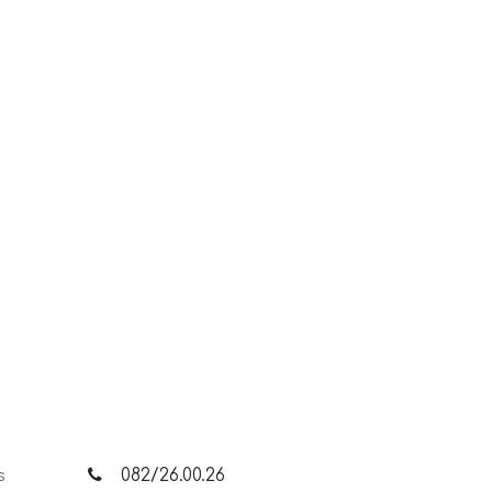
082/26.00.26
s