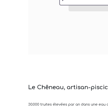
Le Chêneau, artisan-piscic
30.000 truites élevées par an dans une eau