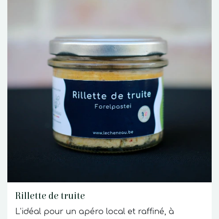
Rillette de truite
L’idéal pour un apéro local et raffiné, à