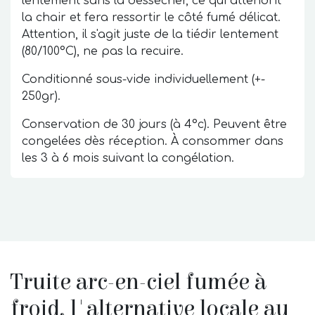
lentement sans la dessécher, ce qui attendrit
la chair et fera ressortir le côté fumé délicat.
Attention, il s'agit juste de la tiédir lentement
(80/100°C), ne pas la recuire.
Conditionné sous-vide individuellement (+-
250gr).
Conservation de 30 jours (à 4°c). Peuvent être
congelées dès réception. À consommer dans
les 3 à 6 mois suivant la congélation.
Truite arc-en-ciel fumée à
froid, l'alternative locale au