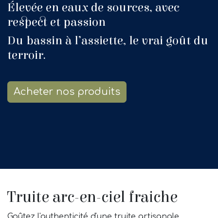
Élevée en eaux de sources, avec
respect et passion
Du bassin à l’assiette, le vrai goût du
terroir.
Acheter nos produits
Truite arc-en-ciel fraiche
Goûtez l'authenticité d'une truite artisanale