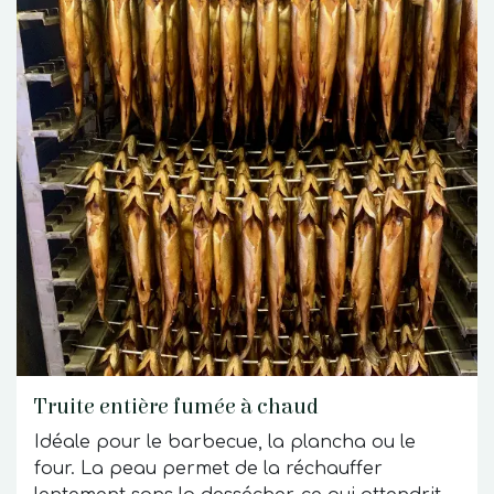
Truite entière fumée à chaud
Idéale pour le barbecue, la plancha ou le
four. La peau permet de la réchauffer