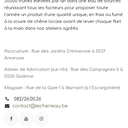
30.000 truites élevées par an dans une eau de sources
réunissant tous les facteurs pour proposer toute
l’année un produit d’une qualité unique, en frais ou fumé
à la sciure de chêne locale avant de lever chaque filet
à la main dans nos ateliers agréés.
Pisciculture : Rue des Jardins D'Annevoie à 5537
Annevoie
Atelier de fabrication (sur rdv) : Rue des Campagnes 5 à
5530 Godinne
Magasin : Rue de la Gare 1 à Warnant (à l'Escargotière)
082/26.00.26
contact@lecheneau.be