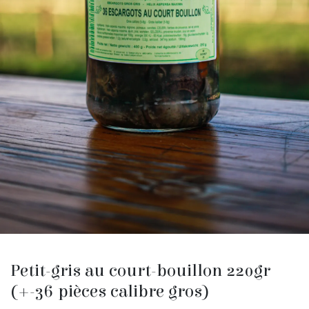
Petit-gris au court-bouillon 220gr
(+-36 pièces calibre gros)