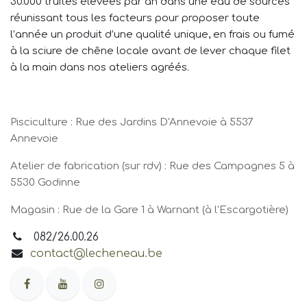
30.000 truites élevées par an dans une eau de sources
réunissant tous les facteurs pour proposer toute
l’année un produit d’une qualité unique, en frais ou fumé
à la sciure de chêne locale avant de lever chaque filet
à la main dans nos ateliers agréés.
Pisciculture : Rue des Jardins D'Annevoie à 5537
Annevoie
Atelier de fabrication (sur rdv) : Rue des Campagnes 5 à
5530 Godinne
Magasin : Rue de la Gare 1 à Warnant (à l'Escargotière)
082/26.00.26
contact@lecheneau.be